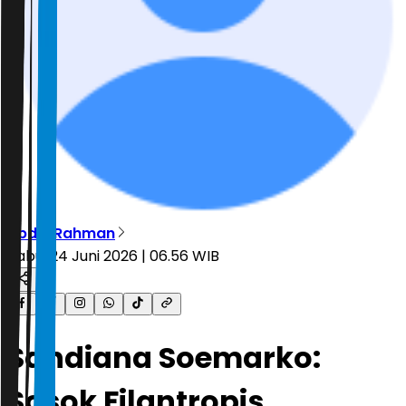
Abdul Rahman
Rabu, 24 Juni 2026 | 06.56 WIB
Sandiana Soemarko:
Sosok Filantropis