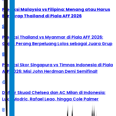
Prediksi Malaysia vs Filipina: Menang atau Harus
Berharap Thailand di Piala AFF 2026
2
Prediksi Thailand vs Myanmar di Piala AFF 2026:
Gajah Perang Berpeluang Lolos sebagai Juara Grup
3
Prediksi Skor Singapura vs Timnas Indonesia di Piala
AFF 2026: Misi John Herdman Demi Semifinal!
4
Daftar Skuad Chelsea dan AC Milan di Indonesia:
Luka Modric, Rafael Leao, hingga Cole Palmer
5