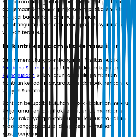
Kehadiran dukungan tersebut mendapat perhatian
dari jemaat dan pihak gereja setempat karena dinilai
menjadi bagian dari kontribusi terhadap
pembangunan sosial dan kehidupan masyarakat di
wilayah tersebut.
Berkontribusi dalam Aksi Kemanusiaan
Selain mendukung pembangunan fasilitas publik,
Sandiana Soemarko
juga terlibat dalam kegiatan
kemanusiaan
. Salah satunya melalui pemberian
bantuan kepada masyarakat terdampak bencana di
wilayah Sumatera.
Bantuan berupa kebutuhan pokok disalurkan melalui
kerja sama dengan pihak terkait untuk membantu
masyarakat yang membutuhkan, khususnya dalam
masa tanggap darurat dan proses pemulihan
pascabencana.