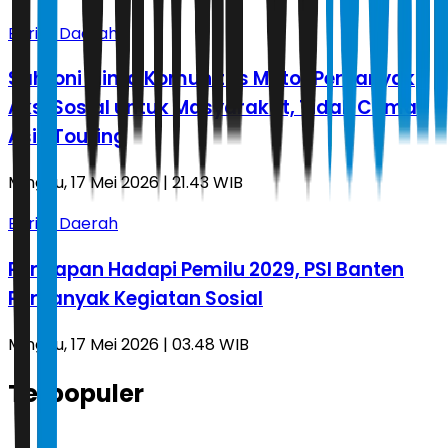
Berita Daerah
Sahroni Minta Komunitas Motor Perbanyak
Aksi Sosial untuk Masyarakat, Tidak Cuma
Asik Touring
Minggu, 17 Mei 2026 | 21.43 WIB
Berita Daerah
Persiapan Hadapi Pemilu 2029, PSI Banten
Perbanyak Kegiatan Sosial
Minggu, 17 Mei 2026 | 03.48 WIB
Terpopuler
1