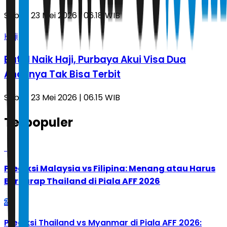
Sabtu, 23 Mei 2026 | 06.18 WIB
Haji
Batal Naik Haji, Purbaya Akui Visa Dua
Anaknya Tak Bisa Terbit
Sabtu, 23 Mei 2026 | 06.15 WIB
Terpopuler
1
Prediksi Malaysia vs Filipina: Menang atau Harus
Berharap Thailand di Piala AFF 2026
2
Prediksi Thailand vs Myanmar di Piala AFF 2026: