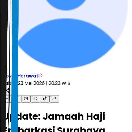
Novia Herawati
Sabtu, 23 Mei 2026 | 20.23 WIB
Update: Jamaah Haji
Embarkasi Surabaya