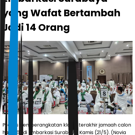
yang Wafat Bertambah
Jadi 14 Orang
Proses pemberangkatan kloter terakhir jamaah calon
haji (116) di Embarkasi Surabaya, Kamis (21/5). (Novia