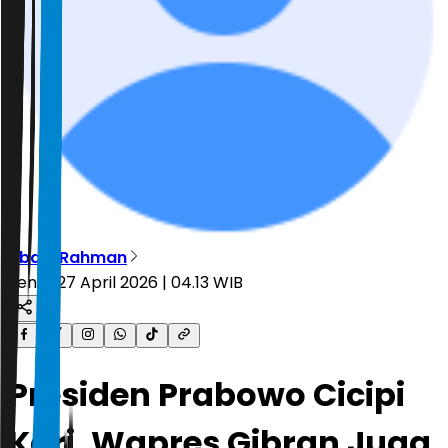
Abdul Rahman
Senin, 27 April 2026 | 04.13 WIB
Presiden Prabowo Cicipi
Kari, Wapres Gibran Juga