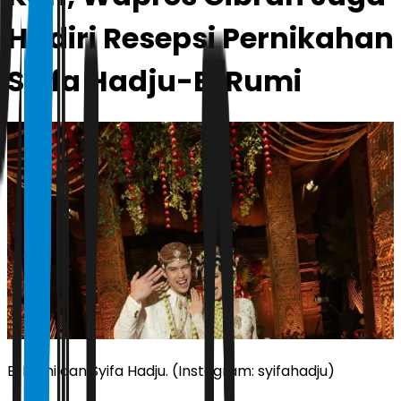
Hadiri Resepsi Pernikahan
Syifa Hadju-El Rumi
El Rumi dan Syifa Hadju. (Instagram: syifahadju)