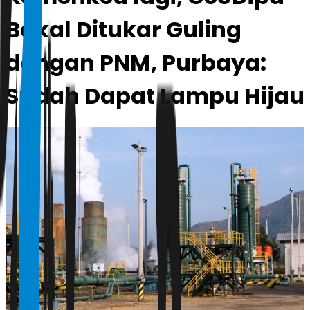
Bakal Ditukar Guling
dengan PNM, Purbaya:
Sudah Dapat Lampu Hijau