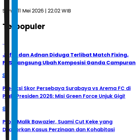
Senin, 11 Mei 2026 | 22.02 WIB
Terpopuler
1
Jafar dan Adnan Diduga Terlibat Match Fixing,
PBSI Langsung Ubah Komposisi Ganda Campuran
2
Prediksi Skor Persebaya Surabaya vs Arema FC di
Piala Presiden 2026: Misi Green Force Unjuk Gigi!
3
Profil Malik Bawazier, Suami Cut Keke yang
Dilaporkan Kasus Perzinaan dan Kohabitasi