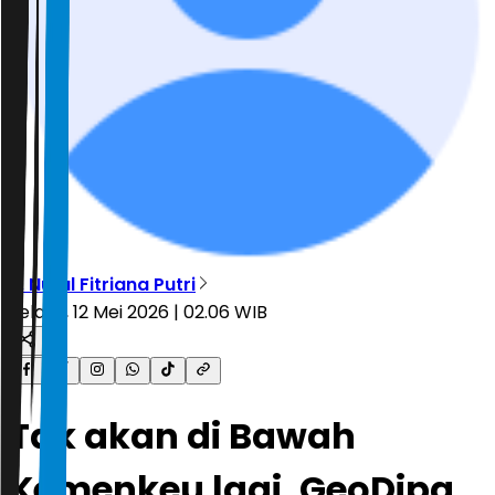
R. Nurul Fitriana Putri
Selasa, 12 Mei 2026 | 02.06 WIB
Tak akan di Bawah
Kemenkeu lagi, GeoDipa