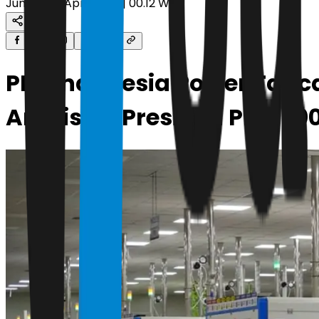
Jumat, 24 April 2026 | 00.12 WIB
PLN Indonesia Power Tanca
Ambisius Presiden PLTS 10