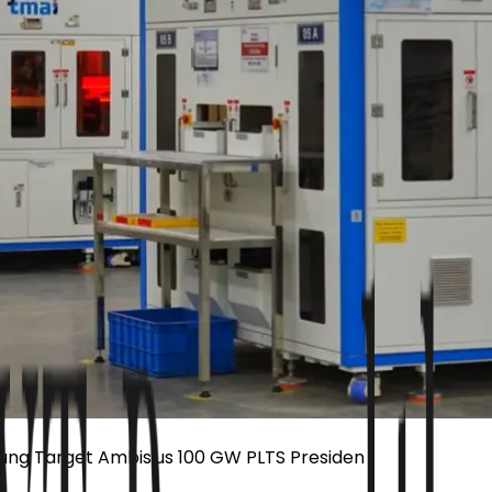
ung Target Ambisius 100 GW PLTS Presiden