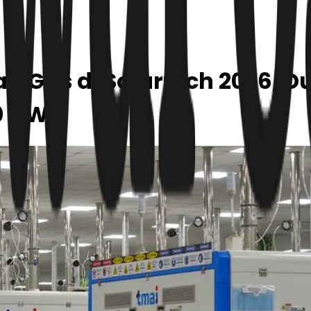
p Gas di Solartech 2026, D
0 GW