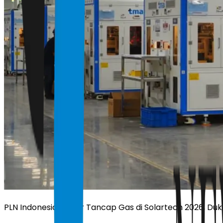
PLN Indonesia Power Tancap Gas di Solartech 2026, Duk