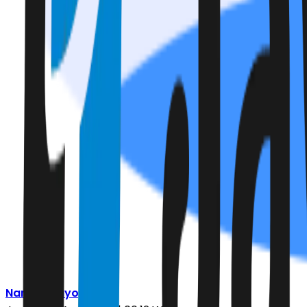
Nanda Prayoga