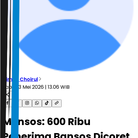
Dimas Choirul
Rabu, 13 Mei 2026 | 13.06 WIB
Mensos: 600 Ribu
Penerima Bansos Dicoret