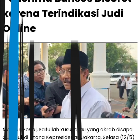
karena Terindikasi Judi
Online
Menteri Sosial, Saifullah Yusuf atau yang akrab disapa
Gus Ipul, di Istana Kepresidenan Jakarta, Selasa (12/5).