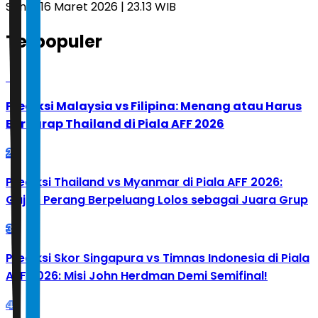
Senin, 16 Maret 2026 | 23.13 WIB
Terpopuler
1
Prediksi Malaysia vs Filipina: Menang atau Harus
Berharap Thailand di Piala AFF 2026
2
Prediksi Thailand vs Myanmar di Piala AFF 2026:
Gajah Perang Berpeluang Lolos sebagai Juara Grup
3
Prediksi Skor Singapura vs Timnas Indonesia di Piala
AFF 2026: Misi John Herdman Demi Semifinal!
4