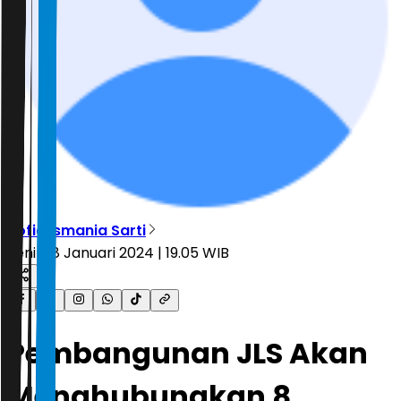
Rofia Ismania Sarti
Senin, 8 Januari 2024 | 19.05 WIB
Pembangunan JLS Akan
Menghubungkan 8