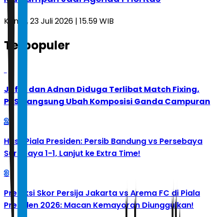
Kamis, 23 Juli 2026 | 15.59 WIB
Terpopuler
1
Jafar dan Adnan Diduga Terlibat Match Fixing,
PBSI Langsung Ubah Komposisi Ganda Campuran
2
Hasil Piala Presiden: Persib Bandung vs Persebaya
Surabaya 1-1, Lanjut ke Extra Time!
3
Prediksi Skor Persija Jakarta vs Arema FC di Piala
Presiden 2026: Macan Kemayoran Diunggulkan!