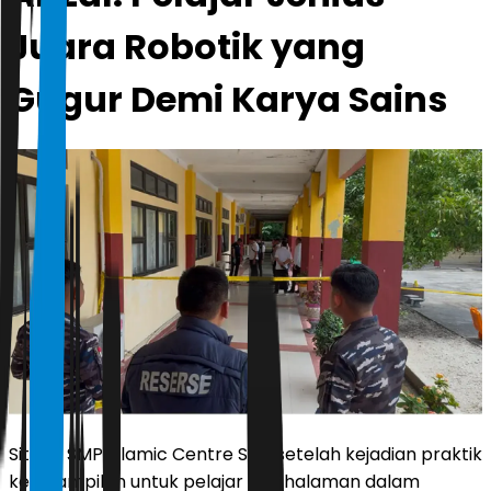
Juara Robotik yang
Gugur Demi Karya Sains
Situasi SMP Islamic Centre Siak setelah kejadian praktik
keterampilan untuk pelajar III di halaman dalam