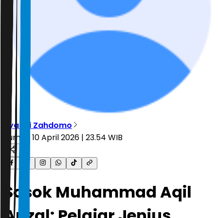
Ryandi Zahdomo
Jumat, 10 April 2026 | 23.54 WIB
Sosok Muhammad Aqil
Arizal: Pelajar Jenius