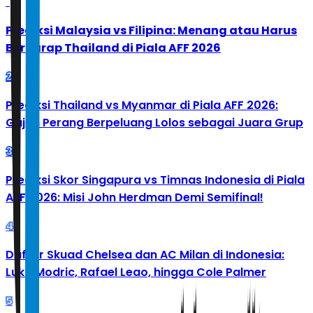
1
Prediksi Malaysia vs Filipina: Menang atau Harus
Berharap Thailand di Piala AFF 2026
2
Prediksi Thailand vs Myanmar di Piala AFF 2026:
Gajah Perang Berpeluang Lolos sebagai Juara Grup
3
Prediksi Skor Singapura vs Timnas Indonesia di Piala
AFF 2026: Misi John Herdman Demi Semifinal!
4
Daftar Skuad Chelsea dan AC Milan di Indonesia:
Luka Modric, Rafael Leao, hingga Cole Palmer
5