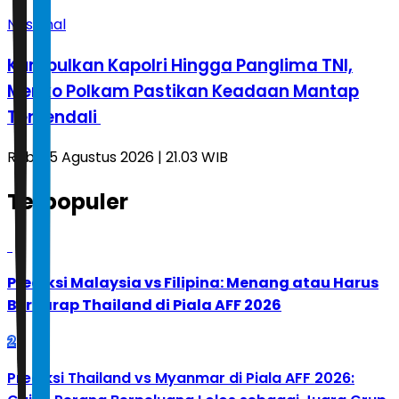
Nasional
Kumpulkan Kapolri Hingga Panglima TNI,
Menko Polkam Pastikan Keadaan Mantap
Terkendali
Rabu, 5 Agustus 2026 | 21.03 WIB
Terpopuler
1
Prediksi Malaysia vs Filipina: Menang atau Harus
Berharap Thailand di Piala AFF 2026
2
Prediksi Thailand vs Myanmar di Piala AFF 2026: