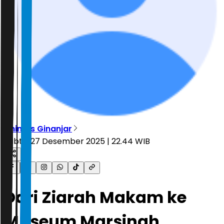
Dhimas Ginanjar
Sabtu, 27 Desember 2025 | 22.44 WIB
Dari Ziarah Makam ke
Museum Marsinah,