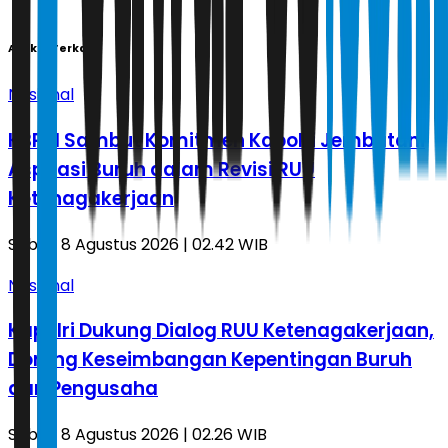
Artikel Terkait
Nasional
KBPBI Sambut Komitmen Kapolri Jembatani
Aspirasi Buruh dalam Revisi RUU
Ketenagakerjaan
Sabtu, 8 Agustus 2026 | 02.42 WIB
Nasional
Kapolri Dukung Dialog RUU Ketenagakerjaan,
Dorong Keseimbangan Kepentingan Buruh
dan Pengusaha
Sabtu, 8 Agustus 2026 | 02.26 WIB