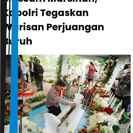
Kapolri Tegaskan
Warisan Perjuangan
Buruh