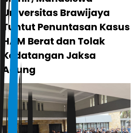
Universitas Brawijaya
Tuntut Penuntasan Kasus
HAM Berat dan Tolak
Kedatangan Jaksa
Agung