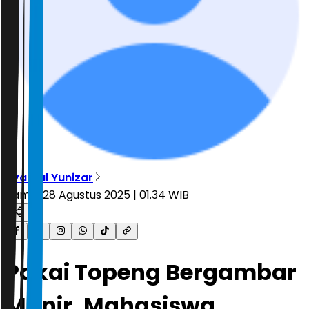
Syahrul Yunizar
Kamis, 28 Agustus 2025 | 01.34 WIB
Pakai Topeng Bergambar
Munir, Mahasiswa