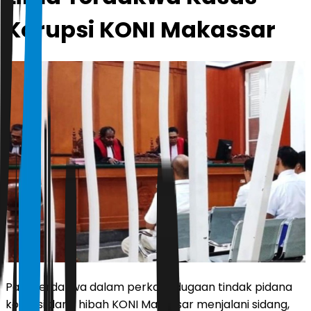
Korupsi KONI Makassar
Para terdakwa dalam perkara dugaan tindak pidana
korupsi dana hibah KONI Makassar menjalani sidang,