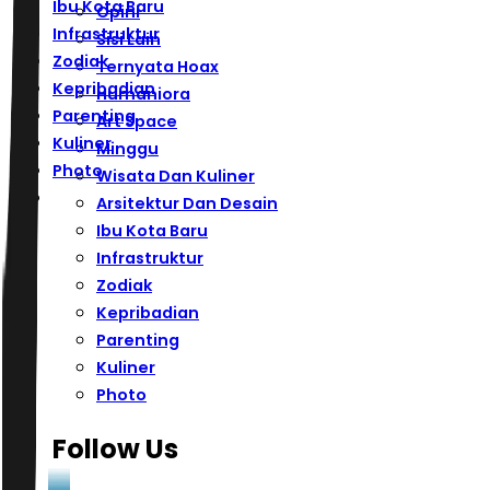
Ibu Kota Baru
Opini
Infrastruktur
Sisi Lain
Zodiak
Ternyata Hoax
Kepribadian
Humaniora
Parenting
Art Space
Kuliner
Minggu
Photo
Wisata Dan Kuliner
Arsitektur Dan Desain
Ibu Kota Baru
Infrastruktur
Zodiak
Kepribadian
Parenting
Kuliner
Photo
Follow Us