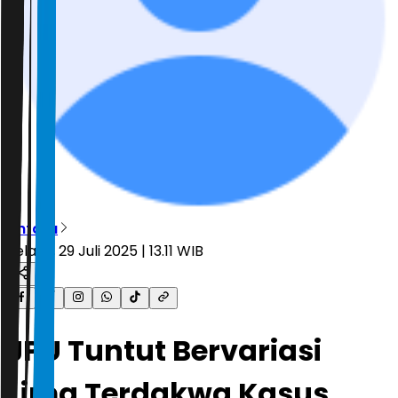
Antara
Selasa, 29 Juli 2025 | 13.11 WIB
JPU Tuntut Bervariasi
Lima Terdakwa Kasus