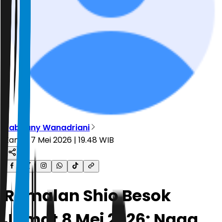
Rabbany Wanadriani
Kamis, 7 Mei 2026 | 19.48 WIB
Ramalan Shio Besok
Jumat 8 Mei 2026: Naga,