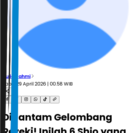
Aulia Rahmi
Rabu, 29 April 2026 | 00.58 WIB
Dihantam Gelombang
Rezeki! Inilah 6 Shio yang