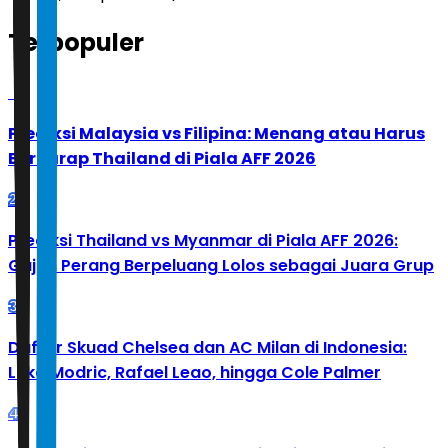
Terpopuler
1
Prediksi Malaysia vs Filipina: Menang atau Harus
Berharap Thailand di Piala AFF 2026
2
Prediksi Thailand vs Myanmar di Piala AFF 2026:
Gajah Perang Berpeluang Lolos sebagai Juara Grup
3
Daftar Skuad Chelsea dan AC Milan di Indonesia:
Luka Modric, Rafael Leao, hingga Cole Palmer
4