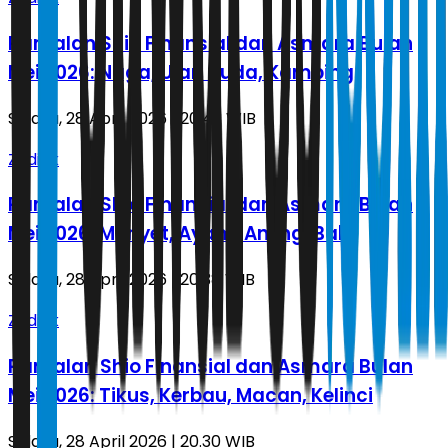
Ramalan Shio Finansial dan Asmara Bulan
Mei 2026: Naga, Ular, Kuda, Kambing
Selasa, 28 April 2026 | 20.43 WIB
Zodiak
Ramalan Shio Finansial dan Asmara Bulan
Mei 2026: Monyet, Ayam, Anjing, Babi
Selasa, 28 April 2026 | 20.38 WIB
Zodiak
Ramalan Shio Finansial dan Asmara Bulan
Mei 2026: Tikus, Kerbau, Macan, Kelinci
Selasa, 28 April 2026 | 20.30 WIB