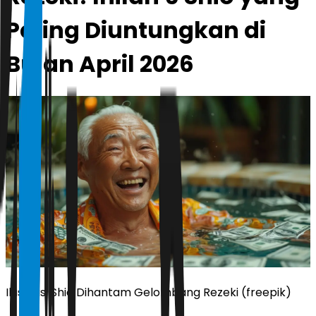
Paling Diuntungkan di
Bulan April 2026
Ilustrasi Shio Dihantam Gelombang Rezeki (freepik)