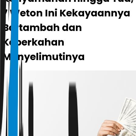
7 Weton Ini Kekayaannya
Bertambah dan
Keberkahan
Menyelimutinya