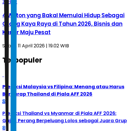
Zodiak
4 Weton yang Bakal Memulai Hidup Sebagai
Orang Kaya Raya di Tahun 2026, Bisnis dan
Karier Maju Pesat
Sabtu, 11 April 2026 | 19.02 WIB
Terpopuler
1
Prediksi Malaysia vs Filipina: Menang atau Harus
Berharap Thailand di Piala AFF 2026
2
Prediksi Thailand vs Myanmar di Piala AFF 2026:
Gajah Perang Berpeluang Lolos sebagai Juara Grup
3