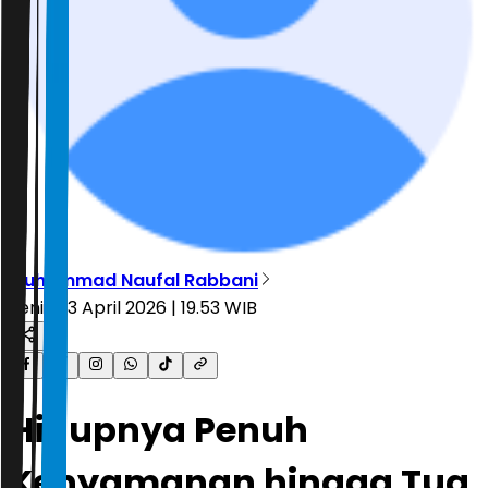
Muhammad Naufal Rabbani
Senin, 13 April 2026 | 19.53 WIB
Hidupnya Penuh
Kenyamanan hingga Tua,