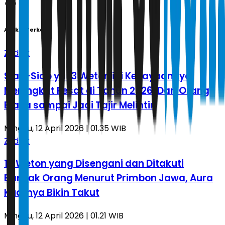
Artikel Terkait
Zodiak
Siap-Siap ya! 3 Weton ini Kekayaannya
Meningkat Pesat di Tahun 2026, Dari Orang
Biasa sampai Jadi Tajir Melintir
Minggu, 12 April 2026 | 01.35 WIB
Zodiak
10 Weton yang Disengani dan Ditakuti
Banyak Orang Menurut Primbon Jawa, Aura
Kuatnya Bikin Takut
Minggu, 12 April 2026 | 01.21 WIB