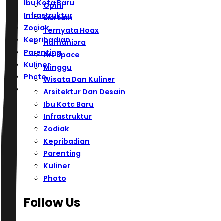
Ibu Kota Baru
Opini
Infrastruktur
Sisi Lain
Zodiak
Ternyata Hoax
Kepribadian
Humaniora
Parenting
Art Space
Kuliner
Minggu
Photo
Wisata Dan Kuliner
Arsitektur Dan Desain
Ibu Kota Baru
Infrastruktur
Zodiak
Kepribadian
Parenting
Kuliner
Photo
Follow Us