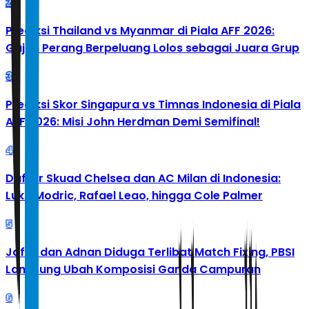
2
Prediksi Thailand vs Myanmar di Piala AFF 2026:
Gajah Perang Berpeluang Lolos sebagai Juara Grup
3
Prediksi Skor Singapura vs Timnas Indonesia di Piala
AFF 2026: Misi John Herdman Demi Semifinal!
4
Daftar Skuad Chelsea dan AC Milan di Indonesia:
Luka Modric, Rafael Leao, hingga Cole Palmer
5
Jafar dan Adnan Diduga Terlibat Match Fixing, PBSI
Langsung Ubah Komposisi Ganda Campuran
6