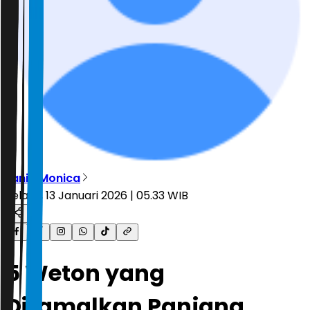
Lania Monica
Selasa, 13 Januari 2026 | 05.33 WIB
5 Weton yang
Diramalkan Panjang