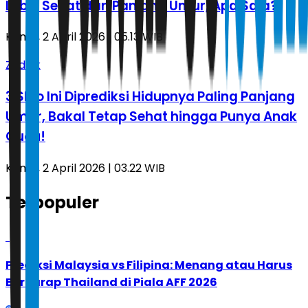
Lebih Sehat dan Panjang Umur, Apa Saja?
Kamis, 2 April 2026 | 05.13 WIB
Zodiak
3 Shio Ini Diprediksi Hidupnya Paling Panjang
Umur, Bakal Tetap Sehat hingga Punya Anak
Cucu!
Kamis, 2 April 2026 | 03.22 WIB
Terpopuler
1
Prediksi Malaysia vs Filipina: Menang atau Harus
Berharap Thailand di Piala AFF 2026