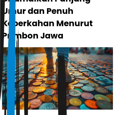
Umur dan Penuh
Keberkahan Menurut
Primbon Jawa