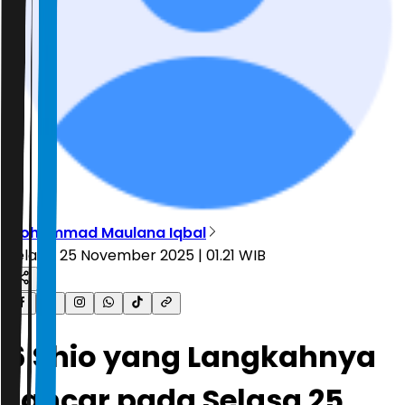
Mohammad Maulana Iqbal
Selasa, 25 November 2025 | 01.21 WIB
6 Shio yang Langkahnya
Lancar pada Selasa 25