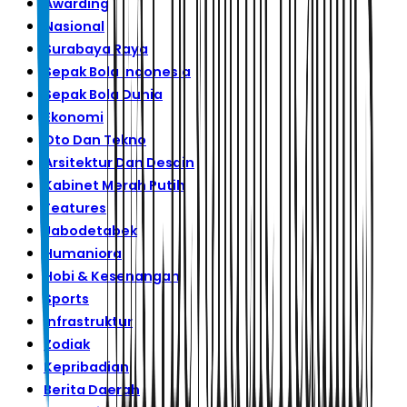
Awarding
Nasional
Surabaya Raya
Sepak Bola Indonesia
Sepak Bola Dunia
Ekonomi
Oto Dan Tekno
Arsitektur Dan Desain
Kabinet Merah Putih
Features
Jabodetabek
Humaniora
Hobi & Kesenangan
Sports
Infrastruktur
Zodiak
Kepribadian
Berita Daerah