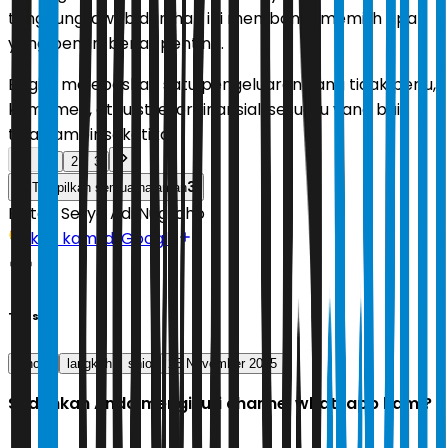
tanggung jawab dan hari ini membantu memilih apa
yang benar-benar penting.
Begitu melepaskan satu pengeluaran yang tidak perlu,
komitmen, atau stresor finansial, sesuatu yang baik
tiba hampir seketika.
1
2
3
3
Tampilkan semua halaman
Editor:
Setyo Adi Nugroho
Ikuti kami di Google
Tags
lancar
langkah
shio
25 November 2025
Sudahkah Anda mengikuti channel whatsapp kami?