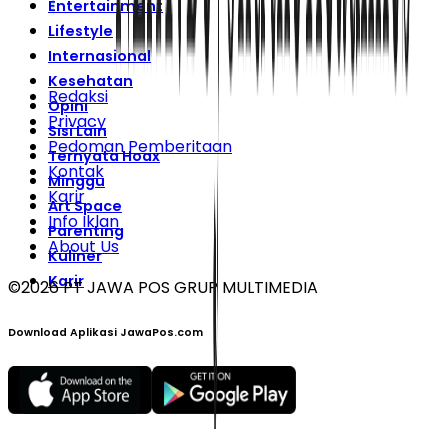
Entertainment
Lifestyle
Internasional
Kesehatan
Redaksi
Opini
Privacy
Sisi Lain
Pedoman Pemberitaan
Ternyata Hoax
Kontak
Minggu
Karir
Art Space
Info Iklan
Parenting
About Us
Kuliner
Karir
©
2026
PT JAWA POS GRUP MULTIMEDIA
Download Aplikasi JawaPos.com