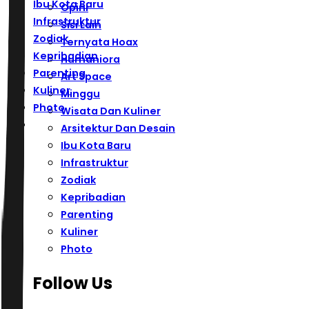
Ibu Kota Baru
Opini
Infrastruktur
Sisi Lain
Zodiak
Ternyata Hoax
Kepribadian
Humaniora
Parenting
Art Space
Kuliner
Minggu
Photo
Wisata Dan Kuliner
Arsitektur Dan Desain
Ibu Kota Baru
Infrastruktur
Zodiak
Kepribadian
Parenting
Kuliner
Photo
Follow Us