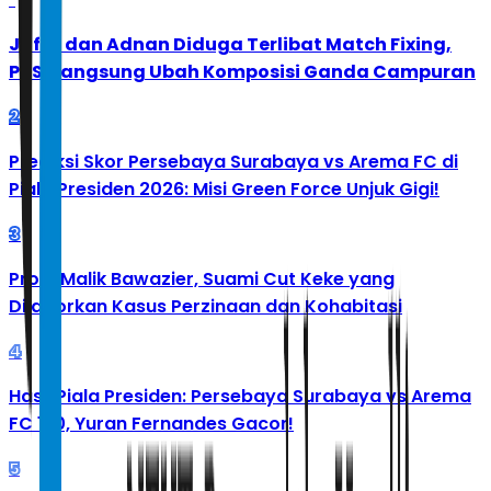
Jafar dan Adnan Diduga Terlibat Match Fixing,
PBSI Langsung Ubah Komposisi Ganda Campuran
2
Prediksi Skor Persebaya Surabaya vs Arema FC di
Piala Presiden 2026: Misi Green Force Unjuk Gigi!
3
Profil Malik Bawazier, Suami Cut Keke yang
Dilaporkan Kasus Perzinaan dan Kohabitasi
4
Hasil Piala Presiden: Persebaya Surabaya vs Arema
FC 1-0, Yuran Fernandes Gacor!
5