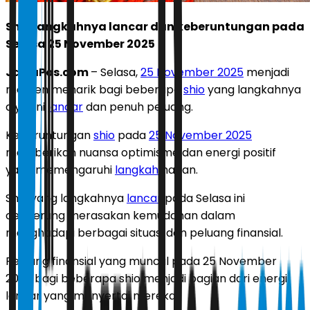
Shio langkahnya lancar dan keberuntungan pada
Selasa 25 November 2025
JawaPos.com
– Selasa,
25 November 2025
menjadi
momen menarik bagi beberapa
shio
yang langkahnya
diyakini
lancar
dan penuh peluang.
Keberuntungan
shio
pada
25 November 2025
memberikan nuansa optimisme dan energi positif
yang memengaruhi
langkah
harian.
Shio yang langkahnya
lancar
pada Selasa ini
cenderung merasakan kemudahan dalam
menghadapi berbagai situasi dan peluang finansial.
Peluang finansial yang muncul pada 25 November
2025 bagi beberapa shio menjadi bagian dari energi
lancar yang menyertai mereka.