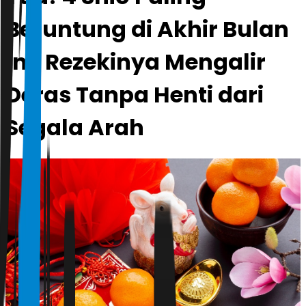
Beruntung di Akhir Bulan
Inil Rezekinya Mengalir
Deras Tanpa Henti dari
Segala Arah