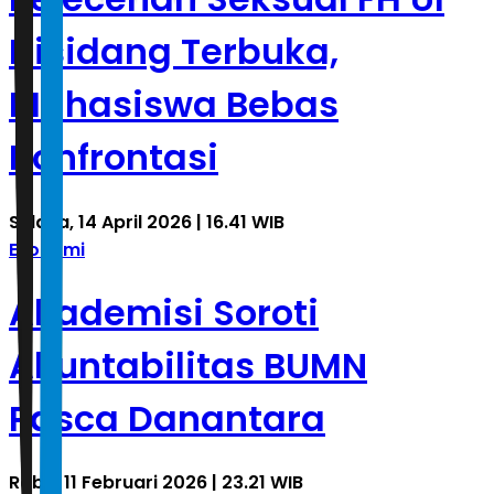
Disidang Terbuka,
Mahasiswa Bebas
Konfrontasi
Selasa, 14 April 2026 | 16.41 WIB
Ekonomi
Akademisi Soroti
Akuntabilitas BUMN
Pasca Danantara
Rabu, 11 Februari 2026 | 23.21 WIB