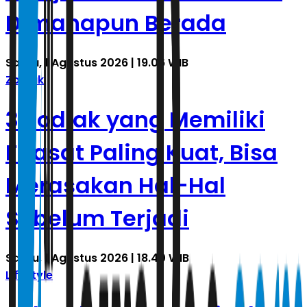
Dimanapun Berada
Sabtu, 1 Agustus 2026 | 19.06 WIB
Zodiak
3 Zodiak yang Memiliki
Firasat Paling Kuat, Bisa
Merasakan Hal-Hal
Sebelum Terjadi
Sabtu, 1 Agustus 2026 | 18.40 WIB
Lifestyle