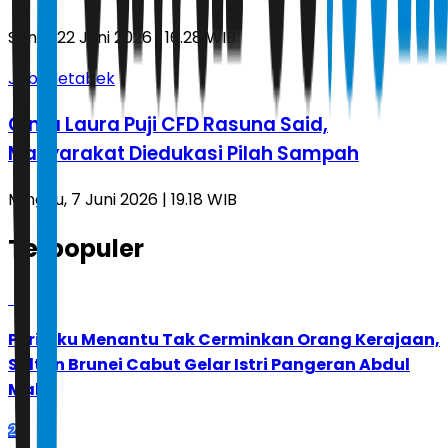
Senin, 22 Juni 2026 | 16.28 WIB
Jabodetabek
Cinta Laura Puji CFD Rasuna Said,
Masyarakat Diedukasi Pilah Sampah
Minggu, 7 Juni 2026 | 19.18 WIB
Terpopuler
1
Perilaku Menantu Tak Cerminkan Orang Kerajaan,
Sultan Brunei Cabut Gelar Istri Pangeran Abdul
Malik
2