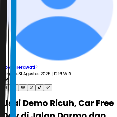
Novia Herawati
Minggu, 31 Agustus 2025 | 12.16 WIB
Usai Demo Ricuh, Car Free
Day di Jalan Darmo dan