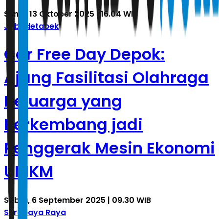
Senin, 13 Oktober 2025 | 16.04 WIB
Jabodetabek
Car Free Day Depok:
Ajang Fasilitasi Olahraga
Keluarga yang
Berkembang jadi
Penggerak Mesin Ekonomi
UMKM
Sabtu, 6 September 2025 | 09.30 WIB
Surabaya Raya