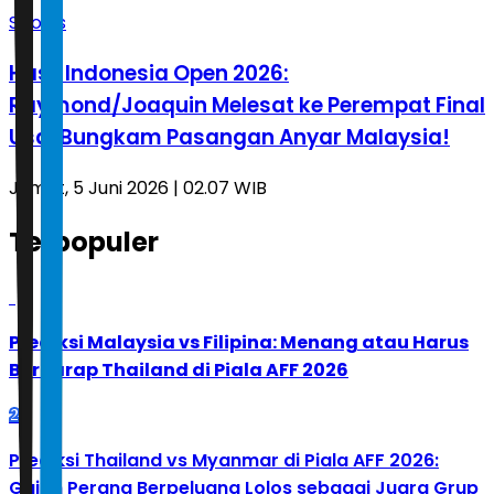
Sports
Hasil Indonesia Open 2026:
Raymond/Joaquin Melesat ke Perempat Final
Usai Bungkam Pasangan Anyar Malaysia!
Jumat, 5 Juni 2026 | 02.07 WIB
Terpopuler
1
Prediksi Malaysia vs Filipina: Menang atau Harus
Berharap Thailand di Piala AFF 2026
2
Prediksi Thailand vs Myanmar di Piala AFF 2026:
Gajah Perang Berpeluang Lolos sebagai Juara Grup