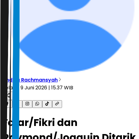
Andika Rachmansyah
Selasa, 9 Juni 2026 | 15.37 WIB
Fajar/Fikri dan
Raymond/Joaquin Ditarik