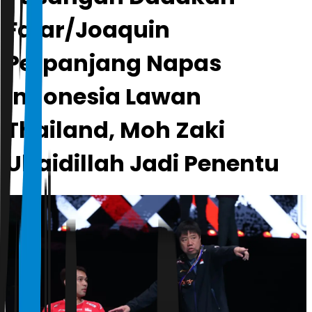
Fajar/Joaquin
Perpanjang Napas
Indonesia Lawan
Thailand, Moh Zaki
Ubaidillah Jadi Penentu