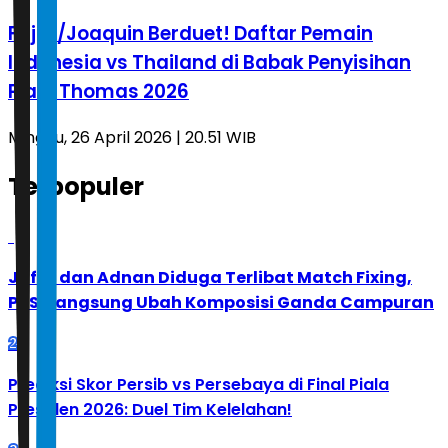
Fajar/Joaquin Berduet! Daftar Pemain
Indonesia vs Thailand di Babak Penyisihan
Piala Thomas 2026
Minggu, 26 April 2026 | 20.51 WIB
Terpopuler
1
Jafar dan Adnan Diduga Terlibat Match Fixing,
PBSI Langsung Ubah Komposisi Ganda Campuran
2
Prediksi Skor Persib vs Persebaya di Final Piala
Presiden 2026: Duel Tim Kelelahan!