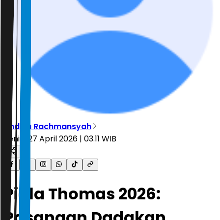
Andika Rachmansyah
Senin, 27 April 2026 | 03.11 WIB
Piala Thomas 2026:
Pasangan Dadakan