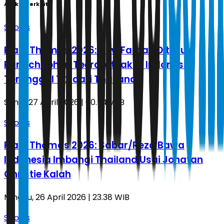
Artikel Terkait
Sports
Piala Thomas 2026: Alwi Farhan Ditekuk
Panitchaphon Teeraratsakul, Indonesia
Tertinggal 1-2 dari Thailand
Senin, 27 April 2026 | 00.54 WIB
Sports
Piala Thomas 2026: Sabar/Reza Bawa
Indonesia Imbangi Thailand Usai Jonatan
Christie Kalah
Minggu, 26 April 2026 | 23.38 WIB
Sports