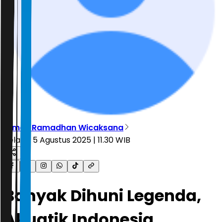
Dimas Ramadhan Wicaksana
Selasa, 5 Agustus 2025 | 11.30 WIB
Banyak Dihuni Legenda,
Akuatik Indonesia