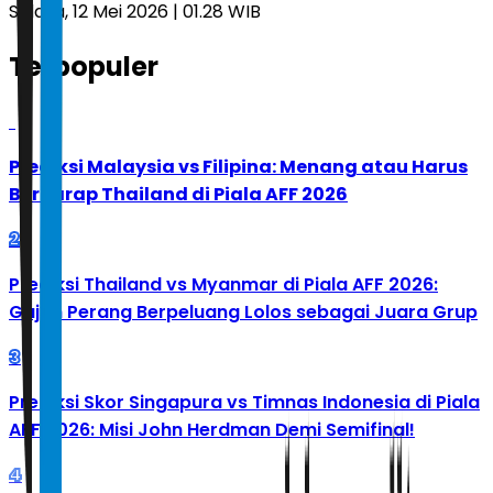
Selasa, 12 Mei 2026 | 01.28 WIB
Terpopuler
1
Prediksi Malaysia vs Filipina: Menang atau Harus
Berharap Thailand di Piala AFF 2026
2
Prediksi Thailand vs Myanmar di Piala AFF 2026:
Gajah Perang Berpeluang Lolos sebagai Juara Grup
3
Prediksi Skor Singapura vs Timnas Indonesia di Piala
AFF 2026: Misi John Herdman Demi Semifinal!
4