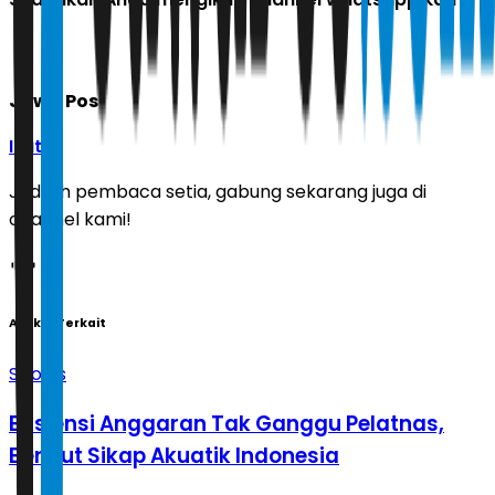
Jawa Pos
Ikuti
Jadilah pembaca setia, gabung sekarang juga di
channel kami!
Artikel Terkait
Sports
Efisiensi Anggaran Tak Ganggu Pelatnas,
Berikut Sikap Akuatik Indonesia