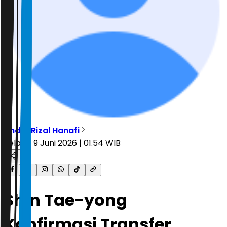
Andre Rizal Hanafi
Selasa, 9 Juni 2026 | 01.54 WIB
Shin Tae-yong
Konfirmasi Transfer