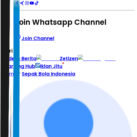
Join Whatsapp Channel
Join Channel
Hari ini
|
Indeks Berita
Zetizen
Learning Hub
Iklan Jitu
Home
Sepak Bola Indonesia