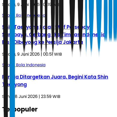
Selasa, 9 Juni 2026 | 01.19 WIB
Sepak Bola Indonesia
Shin Tae-yong Bajak Staf Persebaya
Surabaya, Gerbong Eks Timnas Indonesia
Bisa Diboyong ke Persija Jakarta
Selasa, 9 Juni 2026 | 00.51 WIB
Sepak Bola Indonesia
Persija Ditargetkan Juara, Begini Kata Shin
Tae-yong
Senin, 8 Juni 2026 | 23.59 WIB
Terpopuler