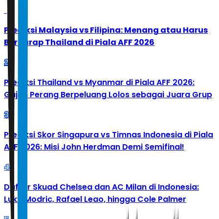
1
Prediksi Malaysia vs Filipina: Menang atau Harus
Berharap Thailand di Piala AFF 2026
2
Prediksi Thailand vs Myanmar di Piala AFF 2026:
Gajah Perang Berpeluang Lolos sebagai Juara Grup
3
Prediksi Skor Singapura vs Timnas Indonesia di Piala
AFF 2026: Misi John Herdman Demi Semifinal!
4
Daftar Skuad Chelsea dan AC Milan di Indonesia:
Luka Modric, Rafael Leao, hingga Cole Palmer