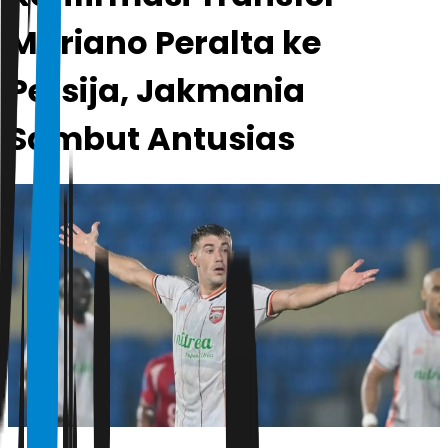
Mariano Peralta ke
Persija, Jakmania
Sambut Antusias