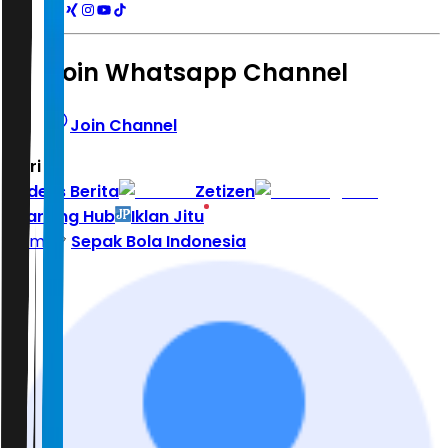
Join Whatsapp Channel
Join Channel
Hari ini
|
Indeks Berita
Zetizen
Learning Hub
Iklan Jitu
Home
Sepak Bola Indonesia