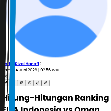
Andre Rizal Hanafi
Kamis, 4 Juni 2026 | 02.56 WIB
Hitung-Hitungan Ranking
FIFA Indonesia vs Oman,