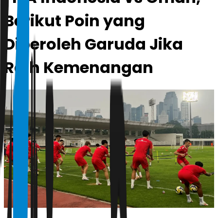
Berikut Poin yang
Diperoleh Garuda Jika
Raih Kemenangan