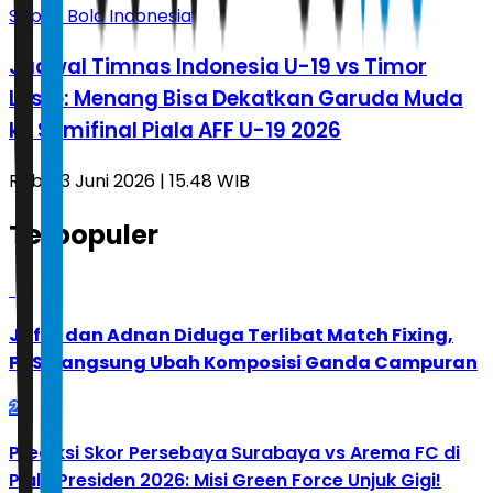
Sepak Bola Indonesia
Jadwal Timnas Indonesia U-19 vs Timor
Leste: Menang Bisa Dekatkan Garuda Muda
ke Semifinal Piala AFF U-19 2026
Rabu, 3 Juni 2026 | 15.48 WIB
Terpopuler
1
Jafar dan Adnan Diduga Terlibat Match Fixing,
PBSI Langsung Ubah Komposisi Ganda Campuran
2
Prediksi Skor Persebaya Surabaya vs Arema FC di
Piala Presiden 2026: Misi Green Force Unjuk Gigi!