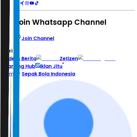
Join Whatsapp Channel
Join Channel
Hari ini
|
Indeks Berita
Zetizen
Learning Hub
Iklan Jitu
Home
Sepak Bola Indonesia