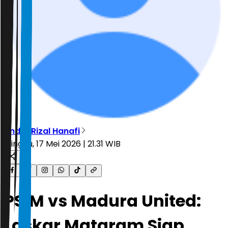
Andre Rizal Hanafi
Minggu, 17 Mei 2026 | 21.31 WIB
PSIM vs Madura United:
Laskar Mataram Siap