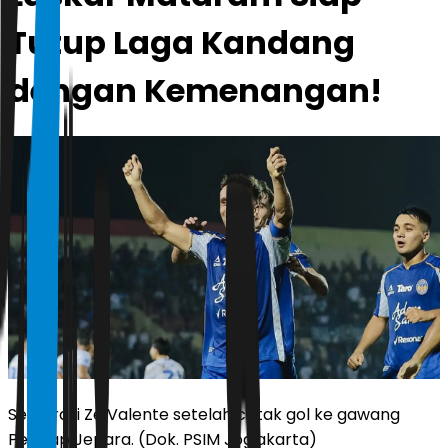
Tutup Laga Kandang
dengan Kemenangan!
Selebrasi Ze Valente setelah cetak gol ke gawang
Persijap Jepara. (Dok. PSIM Jogjakarta)