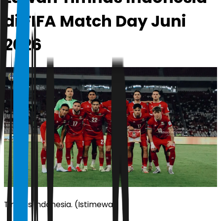
di FIFA Match Day Juni
2026
Timnas Indonesia. (Istimewa)