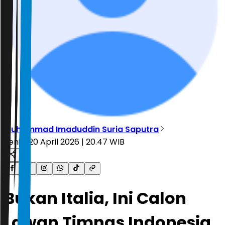
Muhammad Imaduddin Suria Saputra
Senin, 20 April 2026 | 20.47 WIB
Bukan Italia, Ini Calon
Lawan Timnas Indonesia