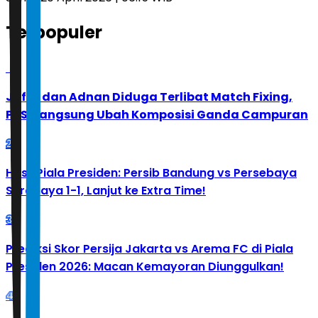
Terpopuler
1
Jafar dan Adnan Diduga Terlibat Match Fixing,
PBSI Langsung Ubah Komposisi Ganda Campuran
2
Hasil Piala Presiden: Persib Bandung vs Persebaya
Surabaya 1-1, Lanjut ke Extra Time!
3
Prediksi Skor Persija Jakarta vs Arema FC di Piala
Presiden 2026: Macan Kemayoran Diunggulkan!
4