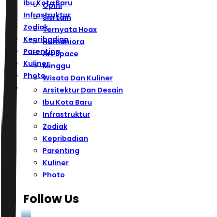
Ibu Kota Baru
Opini
Infrastruktur
Sisi Lain
Zodiak
Ternyata Hoax
Kepribadian
Humaniora
Parenting
Art Space
Kuliner
Minggu
Photo
Wisata Dan Kuliner
Arsitektur Dan Desain
Ibu Kota Baru
Infrastruktur
Zodiak
Kepribadian
Parenting
Kuliner
Photo
Follow Us