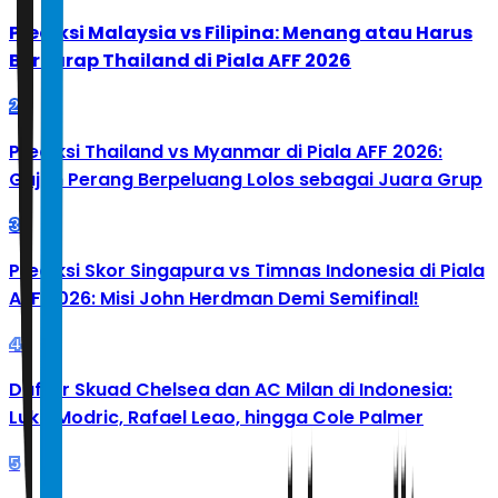
Prediksi Malaysia vs Filipina: Menang atau Harus
Berharap Thailand di Piala AFF 2026
2
Prediksi Thailand vs Myanmar di Piala AFF 2026:
Gajah Perang Berpeluang Lolos sebagai Juara Grup
3
Prediksi Skor Singapura vs Timnas Indonesia di Piala
AFF 2026: Misi John Herdman Demi Semifinal!
4
Daftar Skuad Chelsea dan AC Milan di Indonesia:
Luka Modric, Rafael Leao, hingga Cole Palmer
5