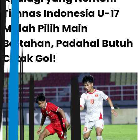
Timnas Indonesia U-17
Malah Pilih Main
Bertahan, Padahal Butuh
Cetak Gol!