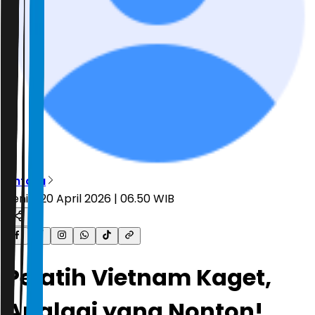
Antara
Senin, 20 April 2026 | 06.50 WIB
Pelatih Vietnam Kaget,
Apalagi yang Nonton!