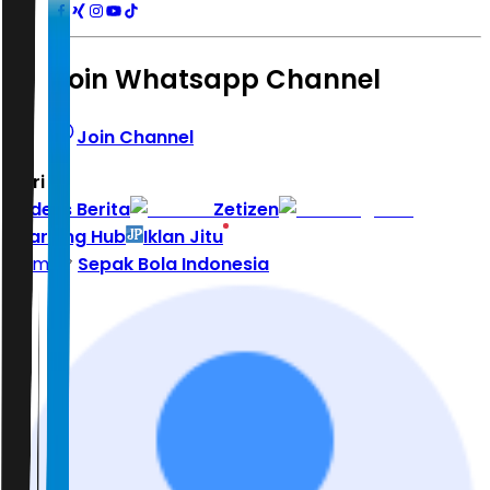
Join Whatsapp Channel
Join Channel
Hari ini
|
Indeks Berita
Zetizen
Learning Hub
Iklan Jitu
Home
Sepak Bola Indonesia