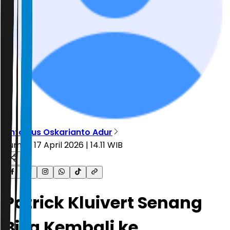
Antonius Oskarianto Adur
Jumat, 17 April 2026 | 14.11 WIB
Patrick Kluivert Senang
Bisa Kembali ke