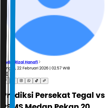
Andre Rizal Hanafi
Minggu, 22 Februari 2026 | 02.57 WIB
Prediksi Persekat Tegal vs
PSMS Medan Pekan 20