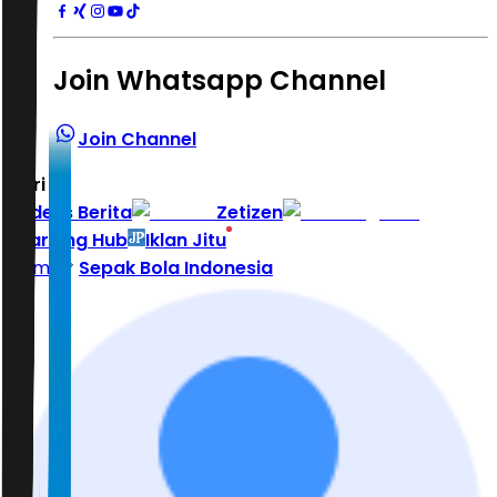
Join Whatsapp Channel
Join Channel
Hari ini
|
Indeks Berita
Zetizen
Learning Hub
Iklan Jitu
Home
Sepak Bola Indonesia