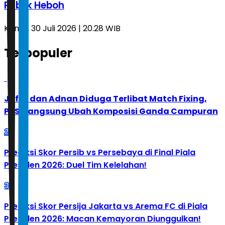
Publik Heboh
Kamis, 30 Juli 2026 | 20.28 WIB
Terpopuler
1
Jafar dan Adnan Diduga Terlibat Match Fixing,
PBSI Langsung Ubah Komposisi Ganda Campuran
2
Prediksi Skor Persib vs Persebaya di Final Piala
Presiden 2026: Duel Tim Kelelahan!
3
Prediksi Skor Persija Jakarta vs Arema FC di Piala
Presiden 2026: Macan Kemayoran Diunggulkan!