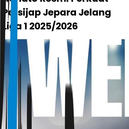
Persijap Jepara Jelang
Liga 1 2025/2026