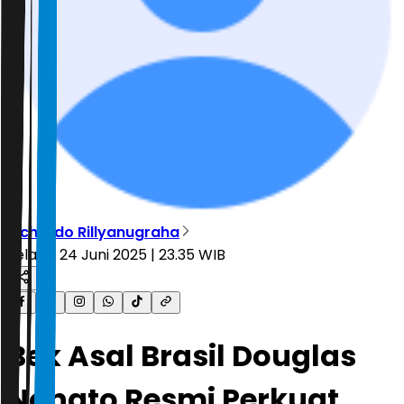
Richardo Rillyanugraha
Selasa, 24 Juni 2025 | 23.35 WIB
Bek Asal Brasil Douglas
Nonato Resmi Perkuat