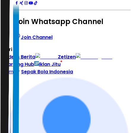
Join Whatsapp Channel
Join Channel
Hari ini
|
Indeks Berita
Zetizen
Learning Hub
Iklan Jitu
Home
Sepak Bola Indonesia