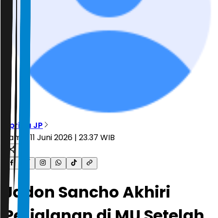
Aprillia JP
Kamis, 11 Juni 2026 | 23.37 WIB
Jadon Sancho Akhiri
Perjalanan di MU Setelah