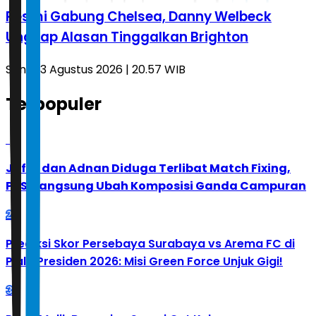
Resmi Gabung Chelsea, Danny Welbeck
Ungkap Alasan Tinggalkan Brighton
Senin, 3 Agustus 2026 | 20.57 WIB
Terpopuler
1
Jafar dan Adnan Diduga Terlibat Match Fixing,
PBSI Langsung Ubah Komposisi Ganda Campuran
2
Prediksi Skor Persebaya Surabaya vs Arema FC di
Piala Presiden 2026: Misi Green Force Unjuk Gigi!
3