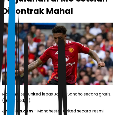
Dikontrak Mahal
Manchester United lepas Jadon Sancho secara gratis.
(@ManUtd/X).
JawaPos.com
- Manchester United secara resmi