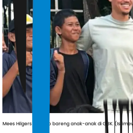
Mees Hilgers berfoto bareng anak-anak di GBK. (Istime