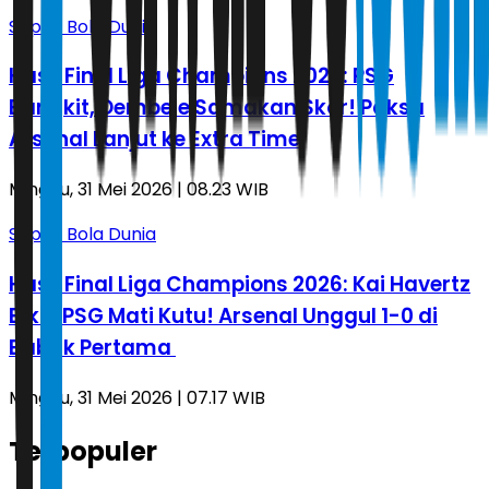
Sepak Bola Dunia
Hasil Final Liga Champions 2026: PSG
Bangkit, Dembele Samakan Skor! Paksa
Arsenal Lanjut ke Extra Time
Minggu, 31 Mei 2026 | 08.23 WIB
Sepak Bola Dunia
Hasil Final Liga Champions 2026: Kai Havertz
Bikin PSG Mati Kutu! Arsenal Unggul 1-0 di
Babak Pertama
Minggu, 31 Mei 2026 | 07.17 WIB
Terpopuler