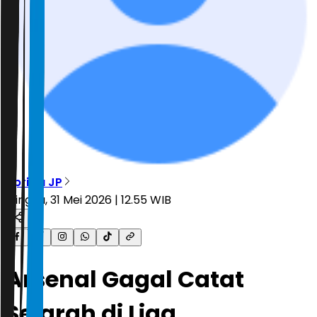
Aprillia JP
Minggu, 31 Mei 2026 | 12.55 WIB
Arsenal Gagal Catat
Sejarah di Liga