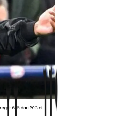
regat 6-5 dari PSG di