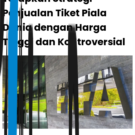
Penjualan Tiket Piala
Dunia dengan Harga
Tinggi dan Kontroversial