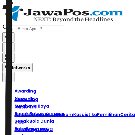
Networks
Awarding
Nasional
Awarding
Surabaya Raya
Nasional
Sepak Bola Indonesia
Pendidikan
Politik
Hankam
Kasuistika
Pemilihan
Cerita
Sepak Bola Dunia
UKM
Entertainment
Surabaya Raya