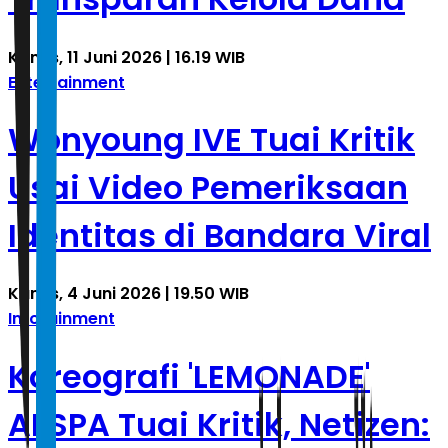
Kamis, 11 Juni 2026 | 16.19 WIB
Entertainment
Wonyoung IVE Tuai Kritik
Usai Video Pemeriksaan
Identitas di Bandara Viral
Kamis, 4 Juni 2026 | 19.50 WIB
Infotainment
Koreografi 'LEMONADE'
AESPA Tuai Kritik, Netizen: