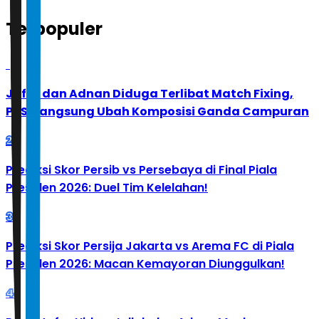
Terpopuler
1
Jafar dan Adnan Diduga Terlibat Match Fixing,
PBSI Langsung Ubah Komposisi Ganda Campuran
2
Prediksi Skor Persib vs Persebaya di Final Piala
Presiden 2026: Duel Tim Kelelahan!
3
Prediksi Skor Persija Jakarta vs Arema FC di Piala
Presiden 2026: Macan Kemayoran Diunggulkan!
4