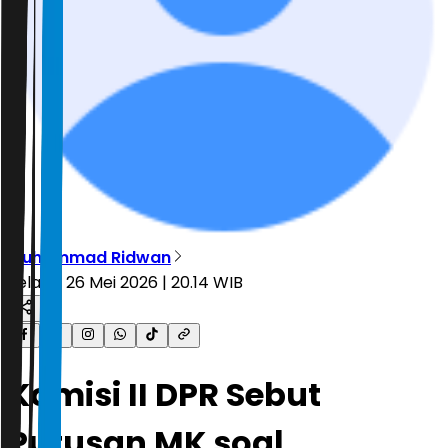
Muhammad Ridwan
Selasa, 26 Mei 2026 | 20.14 WIB
Komisi II DPR Sebut
Putusan MK soal