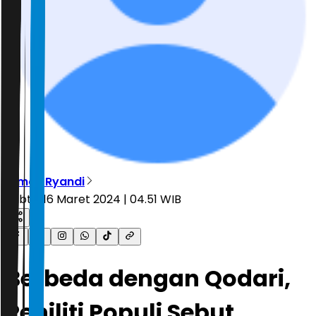
Dimas Ryandi
Sabtu, 16 Maret 2024 | 04.51 WIB
Berbeda dengan Qodari,
Peniliti Populi Sebut