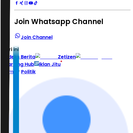
Join Whatsapp Channel
Join Channel
Hari ini
|
Indeks Berita
Zetizen
Learning Hub
Iklan Jitu
Home
Politik