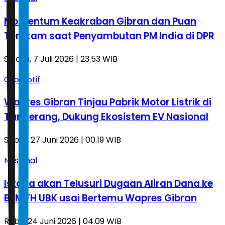
Momentum Keakraban Gibran dan Puan
Terekam saat Penyambutan PM India di DPR
Selasa, 7 Juli 2026 | 23.53 WIB
Otomotif
Wapres Gibran Tinjau Pabrik Motor Listrik di
Tangerang, Dukung Ekosistem EV Nasional
Sabtu, 27 Juni 2026 | 00.19 WIB
Nasional
Istana akan Telusuri Dugaan Aliran Dana ke
BEM FH UBK usai Bertemu Wapres Gibran
Rabu, 24 Juni 2026 | 04.09 WIB