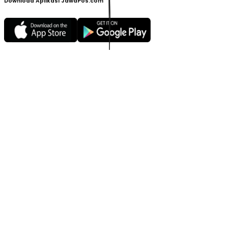
Download Aplikasi JawaPos.com