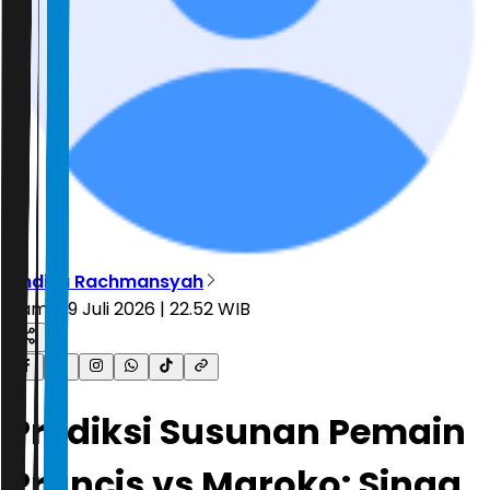
Andika Rachmansyah
Kamis, 9 Juli 2026 | 22.52 WIB
Prediksi Susunan Pemain
Prancis vs Maroko: Singa