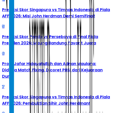
Prediksi Skor Singapura vs Timnas Indonesia di Piala
AFF 2026: Misi John Herdman Demi Semifinal!
5
Prediksi Skor Persib vs Persebaya di Final Piala
Presiden 2026: Maung Bandung Favorit Juara
6
Profil Jafar Hidayatullah dan Adnan Maulana:
Diduga Match Fixing, Dicoret PBSI dari Kejuaraan
Dunia
7
Prediksi Skor Singapura vs Timnas Indonesia di Piala
AFF 2026: Pembuktian Sihir John Herdman!