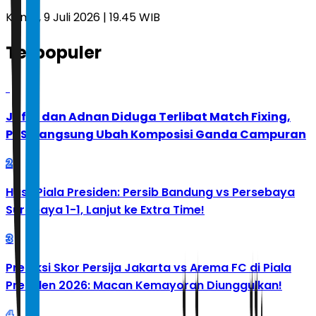
Kamis, 9 Juli 2026 | 19.45 WIB
Terpopuler
1
Jafar dan Adnan Diduga Terlibat Match Fixing,
PBSI Langsung Ubah Komposisi Ganda Campuran
2
Hasil Piala Presiden: Persib Bandung vs Persebaya
Surabaya 1-1, Lanjut ke Extra Time!
3
Prediksi Skor Persija Jakarta vs Arema FC di Piala
Presiden 2026: Macan Kemayoran Diunggulkan!
4