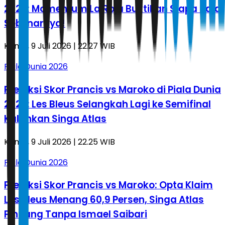
2026: Momentum La Roja Buktikan Siapa Raja
Sebenarnya!
Kamis, 9 Juli 2026 | 22.27 WIB
Piala Dunia 2026
Prediksi Skor Prancis vs Maroko di Piala Dunia
2026: Les Bleus Selangkah Lagi ke Semifinal
Kalahkan Singa Atlas
Kamis, 9 Juli 2026 | 22.25 WIB
Piala Dunia 2026
Prediksi Skor Prancis vs Maroko: Opta Klaim
Les Bleus Menang 60,9 Persen, Singa Atlas
Pincang Tanpa Ismael Saibari