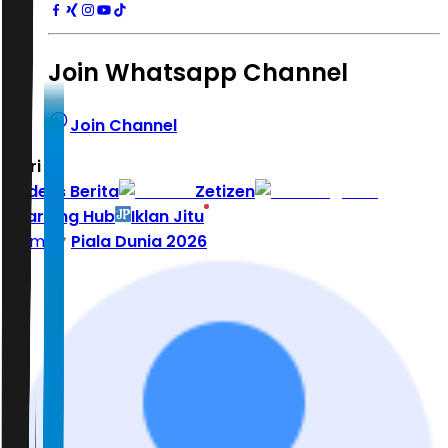
Join Whatsapp Channel
Join Channel
Hari ini
|
Indeks Berita
Zetizen
Learning Hub
Iklan Jitu
Home
Piala Dunia 2026