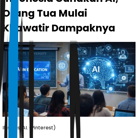
Orang Tua Mulai
Khawatir Dampaknya
Ilustrasi AI. (Pinterest)