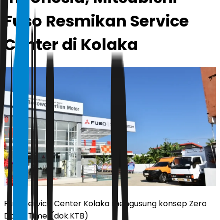
Fuso Resmikan Service
Center di Kolaka
Fuso Service Center Kolaka mengusung konsep Zero
Down Time. (dok.KTB)