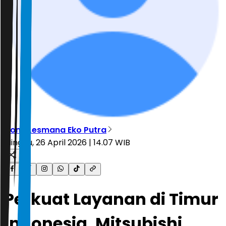
Dony Lesmana Eko Putra
Minggu, 26 April 2026 | 14.07 WIB
Perkuat Layanan di Timur
Indonesia, Mitsubishi