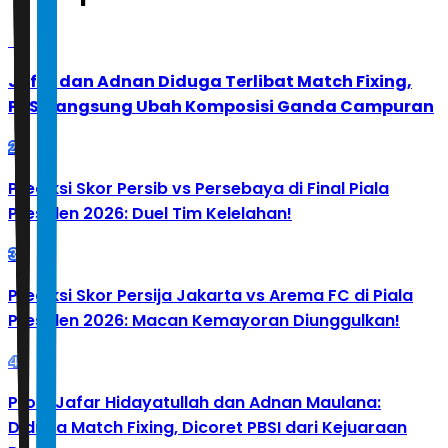
1
Jafar dan Adnan Diduga Terlibat Match Fixing,
PBSI Langsung Ubah Komposisi Ganda Campuran
2
Prediksi Skor Persib vs Persebaya di Final Piala
Presiden 2026: Duel Tim Kelelahan!
3
Prediksi Skor Persija Jakarta vs Arema FC di Piala
Presiden 2026: Macan Kemayoran Diunggulkan!
4
Profil Jafar Hidayatullah dan Adnan Maulana:
Diduga Match Fixing, Dicoret PBSI dari Kejuaraan