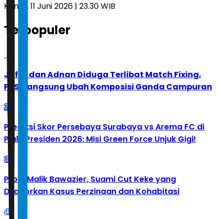
Kamis, 11 Juni 2026 | 23.30 WIB
Terpopuler
1
Jafar dan Adnan Diduga Terlibat Match Fixing,
PBSI Langsung Ubah Komposisi Ganda Campuran
2
Prediksi Skor Persebaya Surabaya vs Arema FC di
Piala Presiden 2026: Misi Green Force Unjuk Gigi!
3
Profil Malik Bawazier, Suami Cut Keke yang
Dilaporkan Kasus Perzinaan dan Kohabitasi
4