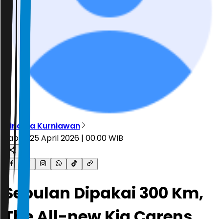
Dinarsa Kurniawan
Sabtu, 25 April 2026 | 00.00 WIB
Sebulan Dipakai 300 Km,
The All-new Kia Carens