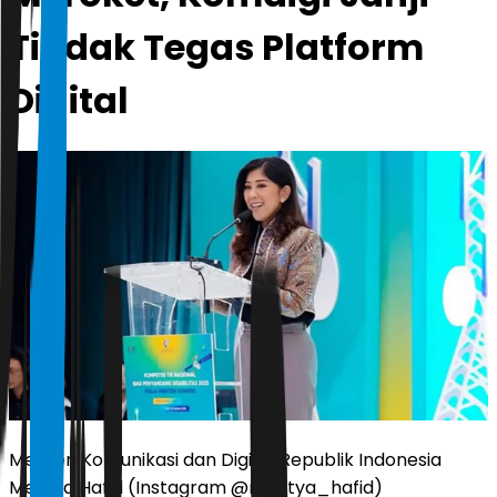
Tindak Tegas Platform
Digital
Menteri Komunikasi dan Digital Republik Indonesia
Meutya Hafid (Instagram @meutya_hafid)