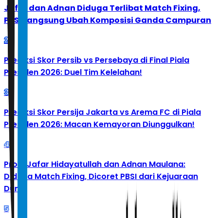
Jafar dan Adnan Diduga Terlibat Match Fixing,
PBSI Langsung Ubah Komposisi Ganda Campuran
2
Prediksi Skor Persib vs Persebaya di Final Piala
Presiden 2026: Duel Tim Kelelahan!
3
Prediksi Skor Persija Jakarta vs Arema FC di Piala
Presiden 2026: Macan Kemayoran Diunggulkan!
4
Profil Jafar Hidayatullah dan Adnan Maulana:
Diduga Match Fixing, Dicoret PBSI dari Kejuaraan
Dunia
5