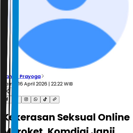
Nanda Prayoga
Kamis, 16 April 2026 | 22.22 WIB
Kekerasan Seksual Online
Meroket, Komdigi Janji