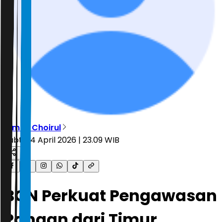
Dimas Choirul
Sabtu, 4 April 2026 | 23.09 WIB
BGN Perkuat Pengawasan
Pangan dari Timur