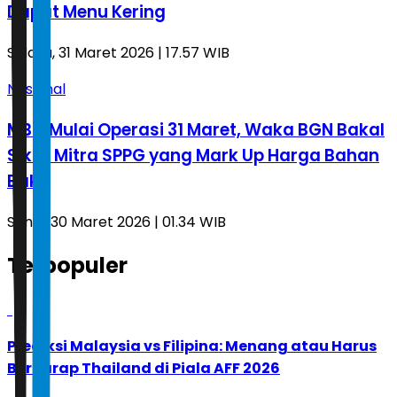
Dapat Menu Kering
Selasa, 31 Maret 2026 | 17.57 WIB
Nasional
MBG Mulai Operasi 31 Maret, Waka BGN Bakal
Sikat Mitra SPPG yang Mark Up Harga Bahan
Baku
Senin, 30 Maret 2026 | 01.34 WIB
Terpopuler
1
Prediksi Malaysia vs Filipina: Menang atau Harus
Berharap Thailand di Piala AFF 2026