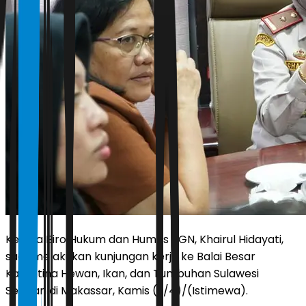
Kepala Biro Hukum dan Humas BGN, Khairul Hidayati,
saat melakukan kunjungan kerja ke Balai Besar
Karantina Hewan, Ikan, dan Tumbuhan Sulawesi
Selatan di Makassar, Kamis (2/4)/(Istimewa).