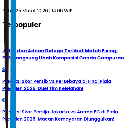
Rabu, 25 Maret 2026 | 14.06 WIB
Terpopuler
1
Jafar dan Adnan Diduga Terlibat Match Fixing,
PBSI Langsung Ubah Komposisi Ganda Campuran
2
Prediksi Skor Persib vs Persebaya di Final Piala
Presiden 2026: Duel Tim Kelelahan!
3
Prediksi Skor Persija Jakarta vs Arema FC di Piala
Presiden 2026: Macan Kemayoran Diunggulkan!