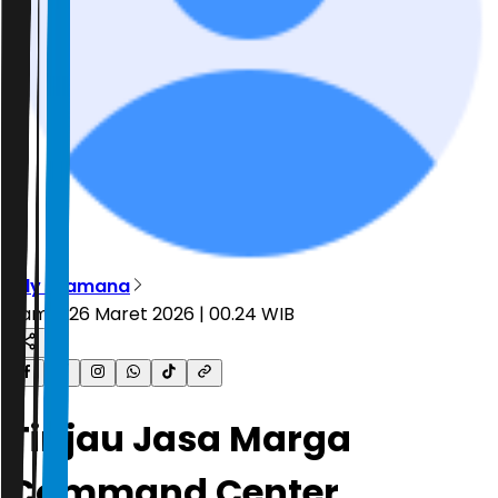
Edy Pramana
Kamis, 26 Maret 2026 | 00.24 WIB
Tinjau Jasa Marga
Command Center,