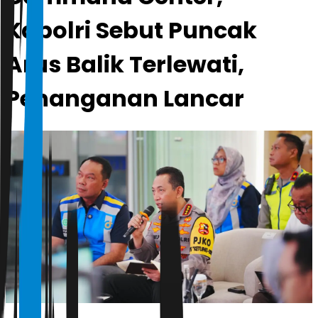
Kapolri Sebut Puncak
Arus Balik Terlewati,
Penanganan Lancar