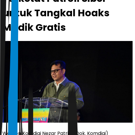
untuk Tangkal Hoaks
Mudik Gratis
Wamen Komdigi Nezar Patria. (Dok. Komdigi)