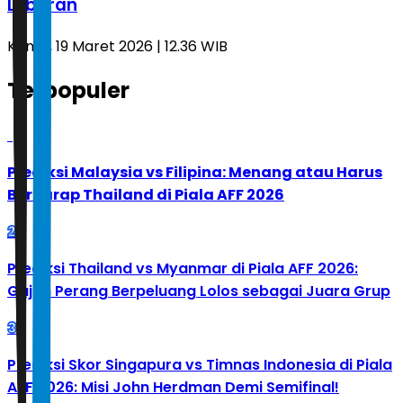
Lebaran
Kamis, 19 Maret 2026 | 12.36 WIB
Terpopuler
1
Prediksi Malaysia vs Filipina: Menang atau Harus
Berharap Thailand di Piala AFF 2026
2
Prediksi Thailand vs Myanmar di Piala AFF 2026:
Gajah Perang Berpeluang Lolos sebagai Juara Grup
3
Prediksi Skor Singapura vs Timnas Indonesia di Piala
AFF 2026: Misi John Herdman Demi Semifinal!