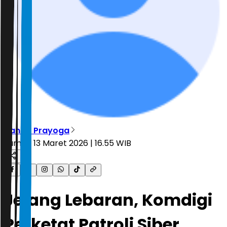
Nanda Prayoga
Jumat, 13 Maret 2026 | 16.55 WIB
Jelang Lebaran, Komdigi
Perketat Patroli Siber