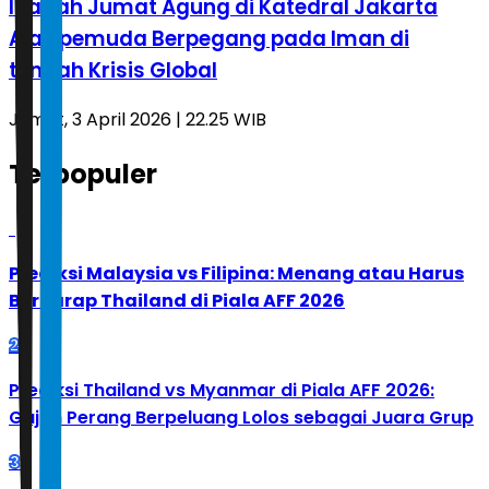
Ibadah Jumat Agung di Katedral Jakarta
Ajak pemuda Berpegang pada Iman di
tengah Krisis Global
Jumat, 3 April 2026 | 22.25 WIB
Terpopuler
1
Prediksi Malaysia vs Filipina: Menang atau Harus
Berharap Thailand di Piala AFF 2026
2
Prediksi Thailand vs Myanmar di Piala AFF 2026:
Gajah Perang Berpeluang Lolos sebagai Juara Grup
3