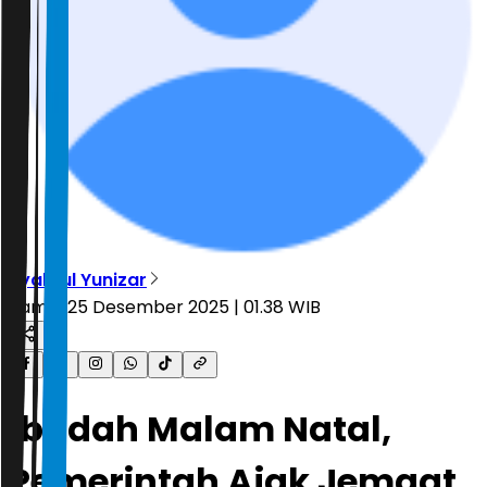
Syahrul Yunizar
Kamis, 25 Desember 2025 | 01.38 WIB
Ibadah Malam Natal,
Pemerintah Ajak Jemaat