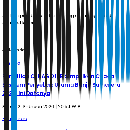
Ikuti
Jadilah pembaca setia, gabung sekarang juga di
channel kami!
Artikel Terkait
Nasional
Penelitian CENAGO ITB Simpulkan Cuaca
Ekstrem Penyebab Utama Banjir Sumatera
2025, Ini Datanya
Sabtu, 21 Februari 2026 | 20.54 WIB
Humaniora