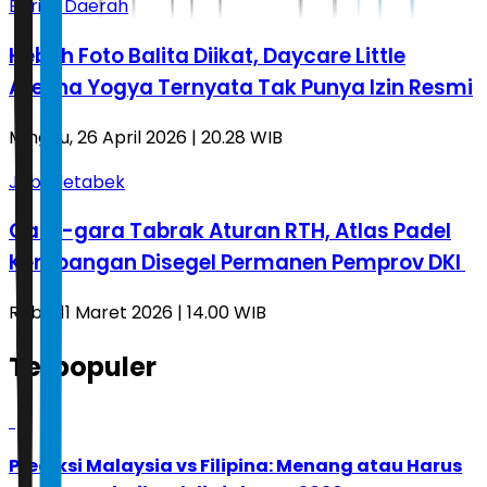
Berita Daerah
Heboh Foto Balita Diikat, Daycare Little
Aresha Yogya Ternyata Tak Punya Izin Resmi
Minggu, 26 April 2026 | 20.28 WIB
Jabodetabek
Gara-gara Tabrak Aturan RTH, Atlas Padel
Kembangan Disegel Permanen Pemprov DKI
Rabu, 11 Maret 2026 | 14.00 WIB
Terpopuler
1
Prediksi Malaysia vs Filipina: Menang atau Harus