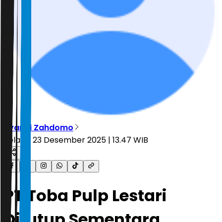
Ryandi Zahdomo
Selasa, 23 Desember 2025 | 13.47 WIB
PT Toba Pulp Lestari
Ditutup Sementara,