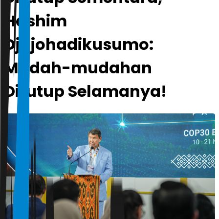
Hashim
Djojohadikusumo:
Mudah-mudahan
Ditutup Selamanya!